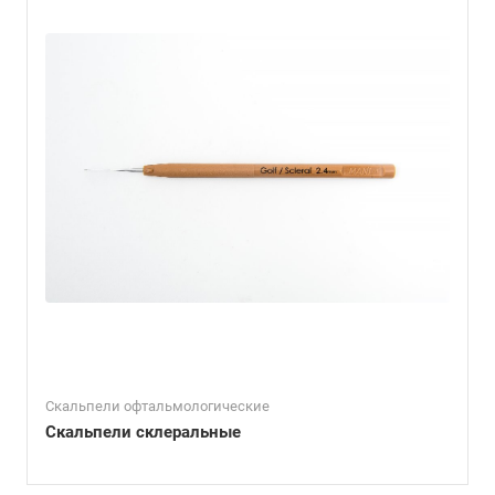
Скальпели офтальмологические
Скальпели склеральные