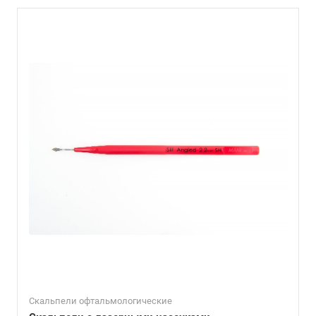
Скальпели офтальмологические