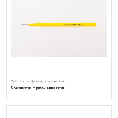
Скальпели офтальмологические
Скальпели – расслаиватели