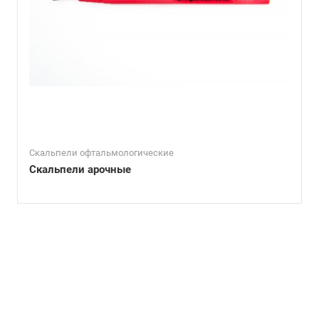
Скальпели офтальмологические
Скальпели арочные