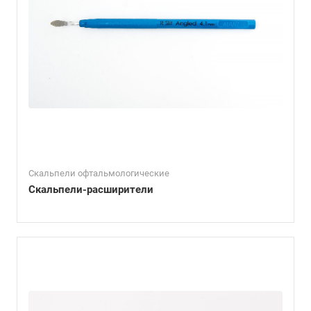
Скальпели офтальмологические
Скальпели-расширители