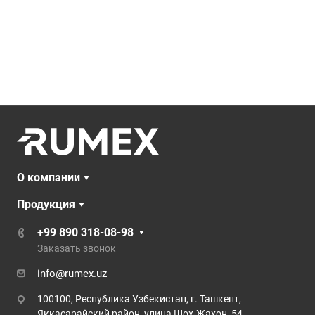
О компании
Продукция
+99 890 318-08-98
Заказать звонок
info@rumex.uz
100100, Республика Узбекистан, г. Ташкент,
Яккасарайский район, улица Шох-Жахон, 54