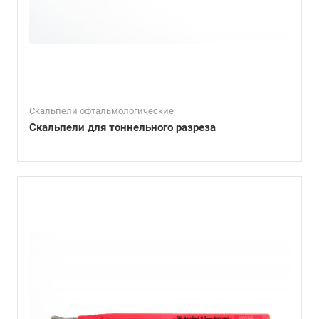
Скальпели офтальмологические
Скальпели для тоннельного разреза