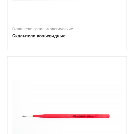
Скальпели офтальмологические
Скальпели копьевидные