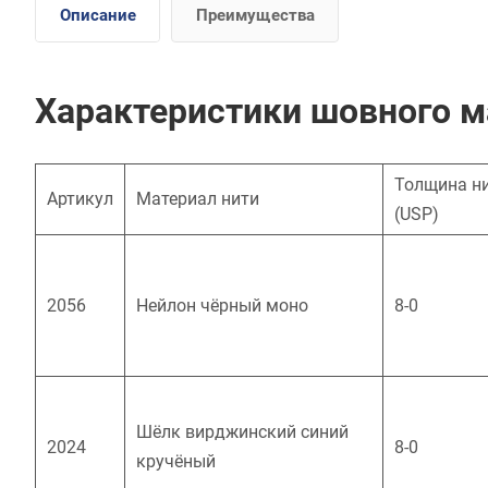
Описание
Преимущества
Характеристики шовного ма
Толщина н
Артикул
Материал нити
(USP)
2056
Нейлон чёрный моно
8-0
Шёлк вирджинский синий
2024
8-0
кручёный