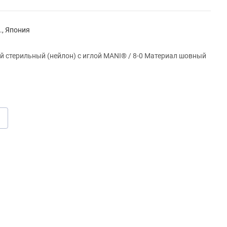
., Япония
й стерильный (нейлон) с иглой MANI® / 8-0 Материал шовный