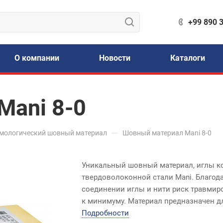
+99 890 
О компании
Новости
Каталоги
Mani 8-0
—
мологический шовный материал
Шовный материал Mani 8-0
Уникальный шовный материал, иглы ко
твердоволоконной стали Mani. Благод
соединении иглы и нити риск травмир
к минимуму. Материал предназначен д
*12 штук в упаковке
Подробности